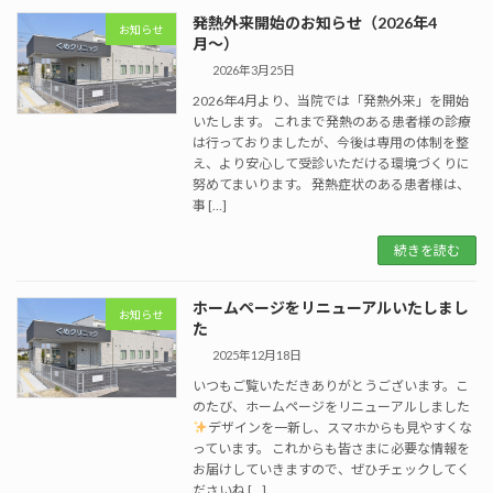
発熱外来開始のお知らせ（2026年4
お知らせ
月〜）
2026年3月25日
2026年4月より、当院では「発熱外来」を開始
いたします。 これまで発熱のある患者様の診療
は行っておりましたが、今後は専用の体制を整
え、より安心して受診いただける環境づくりに
努めてまいります。 発熱症状のある患者様は、
事 […]
続きを読む
ホームページをリニューアルいたしまし
お知らせ
た
2025年12月18日
いつもご覧いただきありがとうございます。こ
のたび、ホームページをリニューアルしました
デザインを一新し、スマホからも見やすくな
っています。 これからも皆さまに必要な情報を
お届けしていきますので、ぜひチェックしてく
ださいね […]