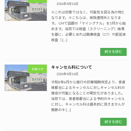
2026年4月16日
※これは診断ではなく、可能性を図る為の物と
なります。※こちらは、保険適用外となりま
す。 CMで話題の「マイシグナル」を5月から始
めます。当院では検査（スクリーニング）結果
を基に、必要とあれば画像検査（CT）や超音波
検査（ […]
続きを読む
キャンセル料について
お知らせ
2026年4月16日
令和8年6月から施行の診療報酬改定より、患者
様都合によるキャンセルに対しキャンセル料の
徴収が可能になることの明文化がありました。
当院では、患者様都合による予約のキャンセル
に対し、キャンセル料は基本的に頂きませんが
無断のキ […]
続きを読む